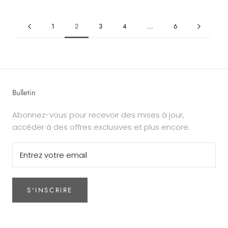
1
2
3
4
…
6
Bulletin
Abonnez-vous pour recevoir des mises à jour,
accéder à des offres exclusives et plus encore.
S'INSCRIRE