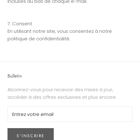
incluses au bas de chaque e-mail.
7. Consent
En utilisant notre site, vous consentez à notre
politique de confidentialité.
Bulletin
Abonnez-vous pour recevoir des mises à jour,
accéder à des offres exclusives et plus encore.
S'INSCRIRE