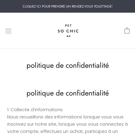
Aller
CLIQUEZ ICI POUR PRENDRE UN RENDEZ-VOUS TOILETTAGE!
au
contenu
politique de confidentialité
politique de confidentialité
1. Collecte d'informations
Nous recueillons des informations lorsque vous vous
inscrivez sur notre site, lorsque vous vous connectez à
votre compte, effectuez un achat, participez à un