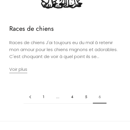
Races de chiens
Races de chiens J'ai toujours eu du mal à retenir
mon amour pour les chiens mignons et adorables.
C'est choquant de voir à quel point ils se...
Voir plus
1
…
4
5
6