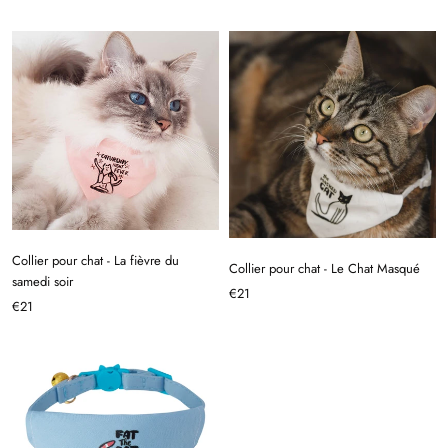
Collier pour chat - La fièvre du
Collier pour chat - Le Chat Masqué
samedi soir
€21
€21