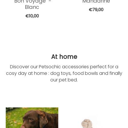
"Bon Voyage" -
Mandarine
Blanc
€79,00
€10,00
At home
Discover our Petsochic accessories perfect for a
cosy day at home : dog toys, food bowls and finally
our pet bed.