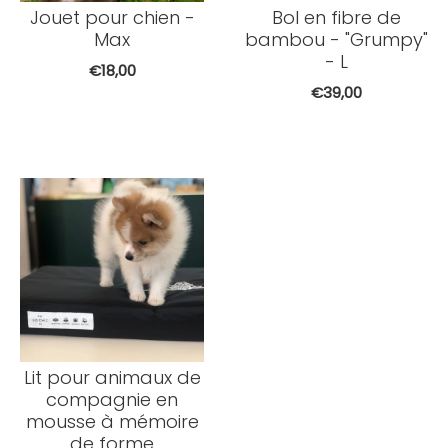
Jouet pour chien -
Bol en fibre de
Max
bambou - "Grumpy"
- L
€18,00
€39,00
Lit pour animaux de
compagnie en
mousse à mémoire
de forme