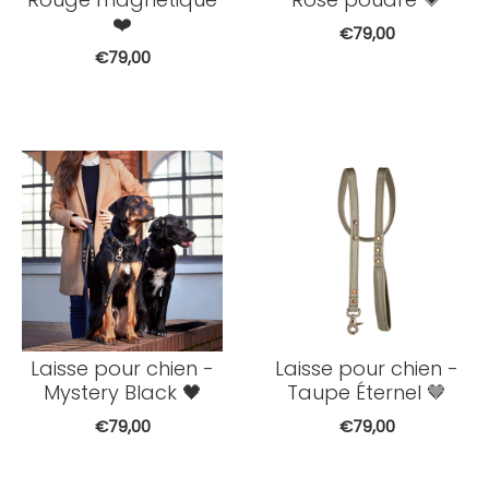
❤️
€79,00
€79,00
Laisse pour chien -
Laisse pour chien -
Mystery Black 🖤
Taupe Éternel 🤎
€79,00
€79,00