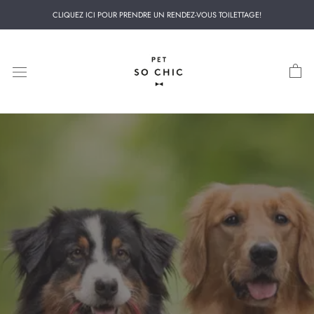
Aller
CLIQUEZ ICI POUR PRENDRE UN RENDEZ-VOUS TOILETTAGE!
au
contenu