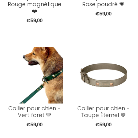
Rouge magnétique
Rose poudré 💗
❤️
€59,00
€59,00
Collier pour chien -
Collier pour chien -
Vert forêt 💚
Taupe Éternel 🤎
€59,00
€59,00