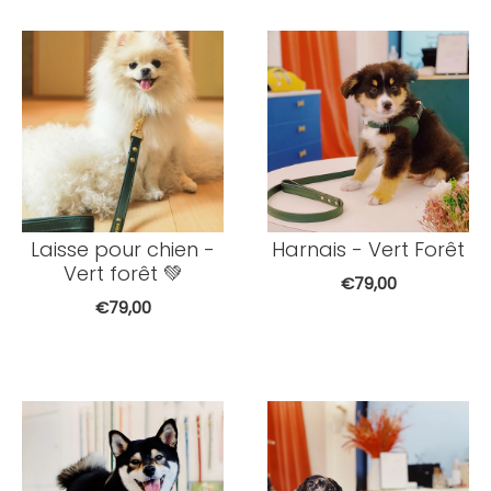
Laisse pour chien -
Harnais - Vert Forêt
Vert forêt 💚
€79,00
€79,00