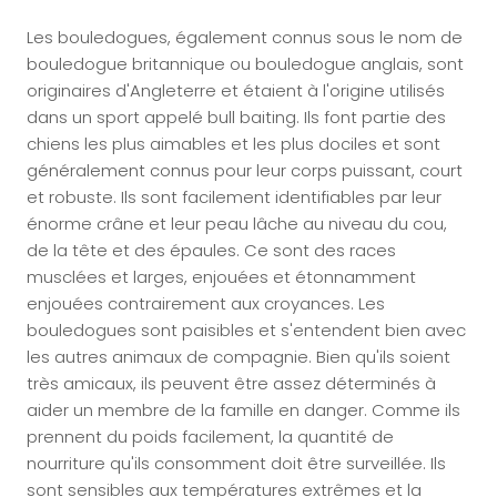
Les bouledogues, également connus sous le nom de
bouledogue britannique ou bouledogue anglais, sont
originaires d'Angleterre et étaient à l'origine utilisés
dans un sport appelé bull baiting. Ils font partie des
chiens les plus aimables et les plus dociles et sont
généralement connus pour leur corps puissant, court
et robuste. Ils sont facilement identifiables par leur
énorme crâne et leur peau lâche au niveau du cou,
de la tête et des épaules. Ce sont des races
musclées et larges, enjouées et étonnamment
enjouées contrairement aux croyances. Les
bouledogues sont paisibles et s'entendent bien avec
les autres animaux de compagnie. Bien qu'ils soient
très amicaux, ils peuvent être assez déterminés à
aider un membre de la famille en danger. Comme ils
prennent du poids facilement, la quantité de
nourriture qu'ils consomment doit être surveillée. Ils
sont sensibles aux températures extrêmes et la