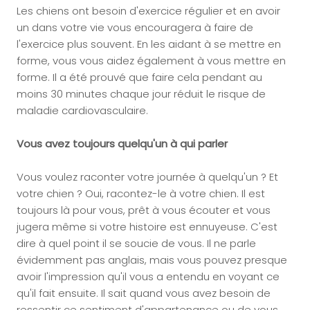
Les chiens ont besoin d'exercice régulier et en avoir
un dans votre vie vous encouragera à faire de
l'exercice plus souvent. En les aidant à se mettre en
forme, vous vous aidez également à vous mettre en
forme. Il a été prouvé que faire cela pendant au
moins 30 minutes chaque jour réduit le risque de
maladie cardiovasculaire.
Vous avez toujours quelqu'un à qui parler
Vous voulez raconter votre journée à quelqu'un ? Et
votre chien ? Oui, racontez-le à votre chien. Il est
toujours là pour vous, prêt à vous écouter et vous
jugera même si votre histoire est ennuyeuse. C'est
dire à quel point il se soucie de vous. Il ne parle
évidemment pas anglais, mais vous pouvez presque
avoir l'impression qu'il vous a entendu en voyant ce
qu'il fait ensuite. Il sait quand vous avez besoin de
ressentir ce sentiment d'appartenance ou de vous