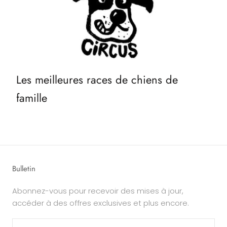
Les meilleures races de chiens de
famille
Bulletin
Abonnez-vous pour recevoir des mises à jour,
accéder à des offres exclusives et plus encore.