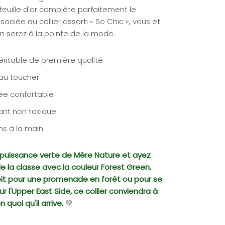
feuille d'or complète parfaitement le
sociée au collier assorti « So Chic », vous et
n serez à la pointe de la mode.
éritable de première qualité
au toucher
ée confortable
ant non toxique
ons à la main
a puissance verte de Mère Nature et ayez
e la classe avec la couleur Forest Green.
it pour une promenade en forêt ou pour se
r l'Upper East Side, ce collier conviendra à
 quoi qu'il arrive.
💚