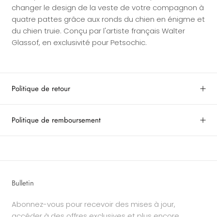
changer le design de la veste de votre compagnon à
quatre pattes grâce aux ronds du chien en énigme et
du chien truie. Conçu par l'artiste français Walter
Glassof, en exclusivité pour Petsochic.
Politique de retour
Politique de remboursement
Bulletin
Abonnez-vous pour recevoir des mises à jour,
accéder à des offres exclusives et plus encore.