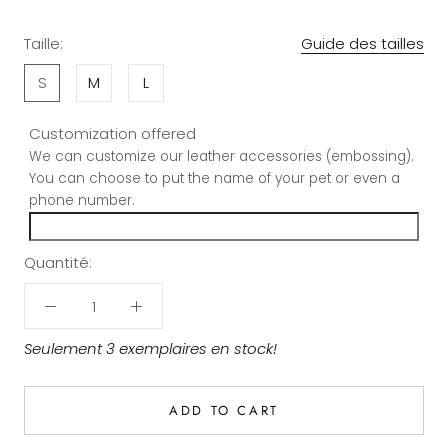
Taille:
Guide des tailles
S
M
L
Customization offered
We can customize our leather accessories (embossing).
You can choose to put the name of your pet or even a
phone number.
Quantité:
Seulement 3 exemplaires en stock!
ADD TO CART