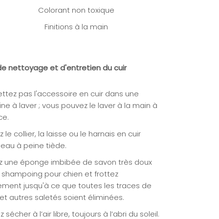
Colorant non toxique
Finitions à la main
de nettoyage et d'entretien du cuir
ttez pas l'accessoire en cuir dans une
e à laver ; vous pouvez le laver à la main à
ce.
 le collier, la laisse ou le harnais en cuir
'eau à peine tiède.
z une éponge imbibée de savon très doux
 shampoing pour chien et frottez
ment jusqu'à ce que toutes les traces de
et autres saletés soient éliminées.
z sécher à l’air libre, toujours à l’abri du soleil.