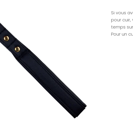
Si vous av
pour cuir
temps sur 
Pour un cu