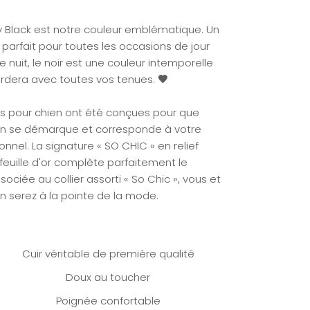
y Black est notre couleur emblématique. Un
 parfait pour toutes les occasions de jour
nuit, le noir est une couleur intemporelle
ordera avec toutes vos tenues.
🖤
es pour chien ont été conçues pour que
en se démarque et corresponde à votre
onnel.
La signature «
SO CHIC
»
en relief
feuille d'or complète parfaitement le
sociée au collier assorti « So Chic », vous et
n serez à la pointe de la mode.
Cuir véritable de première qualité
Doux au toucher
Poignée confortable