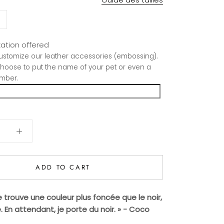
ation offered
stomize our leather accessories (embossing).
hoose to put the name of your pet or even a
mber.
ADD TO CART
 trouve une couleur plus foncée que le noir,
e. En attendant, je porte du noir. » - Coco