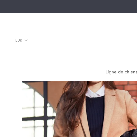
Aller
au
contenu
Ligne de chiens
Ligne de chiens