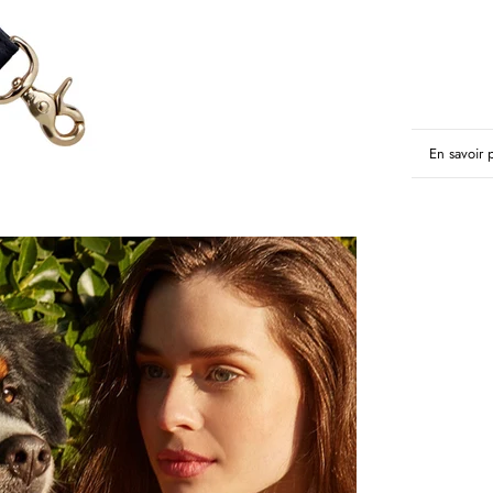
En savoir 
Voir les i