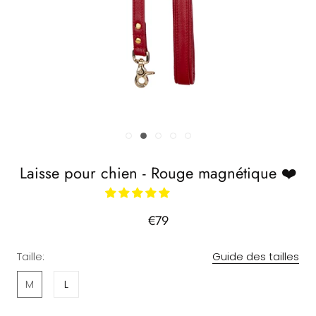
Laisse pour chien - Rouge magnétique ❤️
€79
Taille:
Guide des tailles
M
L