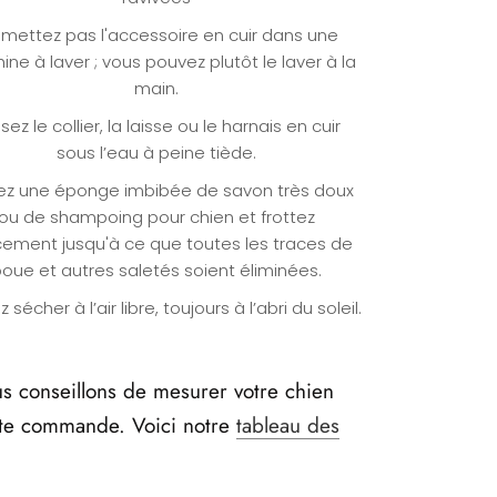
mettez pas l'accessoire en cuir dans une
ne à laver ; vous pouvez plutôt le laver à la
main.
sez le collier, la laisse ou le harnais en cuir
sous l’eau à peine tiède.
ez une éponge imbibée de savon très doux
ou de shampoing pour chien et frottez
ement jusqu'à ce que toutes les traces de
oue et autres saletés soient éliminées.
z sécher à l’air libre, toujours à l’abri du soleil.
s conseillons de mesurer votre chien
ute commande. Voici notre
tableau des