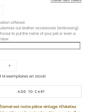
ation offered
stomize our leather accessories (embossing).
hoose to put the name of your pet or even a
mber.
 14 exemplaires en stock!
ADD TO CART
Éternel est notre pièce vintage. N'hésitez