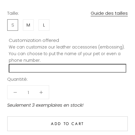
Taille:
Guide des tailles
S
M
L
Customization offered
We can customize our leather accessories (embossing).
You can choose to put the name of your pet or even a
phone number.
Quantité:
Seulement 3 exemplaires en stock!
ADD TO CART