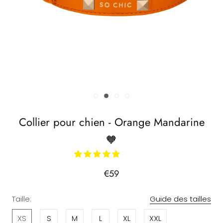
Collier pour chien - Orange Mandarine
🧡
€59
Taille:
Guide des tailles
XS
S
M
L
XL
XXL