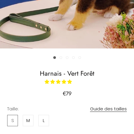
Harnais - Vert Forêt
€79
Taille:
Guide des tailles
S
M
L