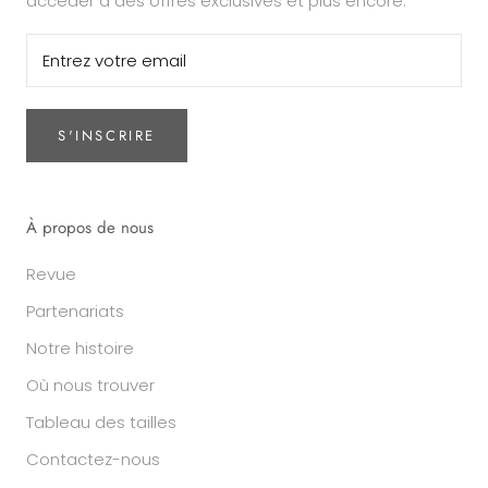
accéder à des offres exclusives et plus encore.
S'INSCRIRE
À propos de nous
Revue
Partenariats
Notre histoire
Où nous trouver
Tableau des tailles
Contactez-nous